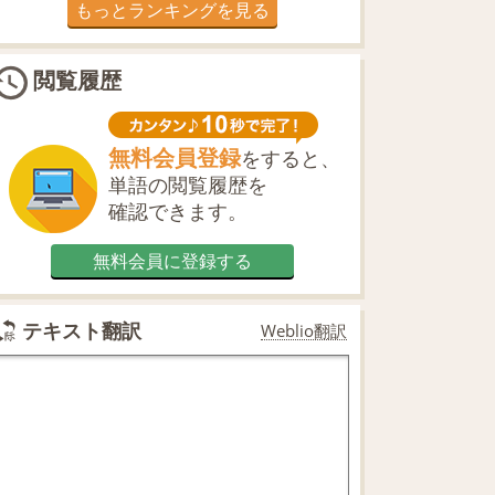
もっとランキングを見る
閲覧履歴
無料会員登録
をすると、
単語の閲覧履歴を
確認できます。
無料会員に登録する
テキスト翻訳
Weblio翻訳