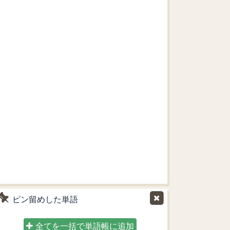
ピン留めした単語
全てを一括で単語帳に追加