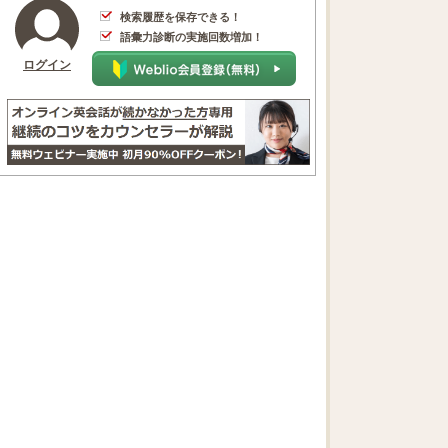
検索履歴を保存できる！
語彙力診断の実施回数増加！
ログイン