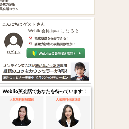
語彙力診断
英会話コラム
こんにちは ゲスト さん
Weblio会員
になると
(無料)
検索履歴を保存できる！
語彙力診断の実施回数増加！
ログイン
Weblio英会話であなたを待っています！