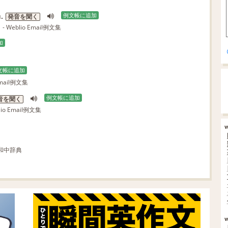
.
例文帳に追加
発音を聞く
- Weblio Email例文集
加
文帳に追加
Email例文集
例文帳に追加
音を聞く
lio Email例文集
英和中辞典