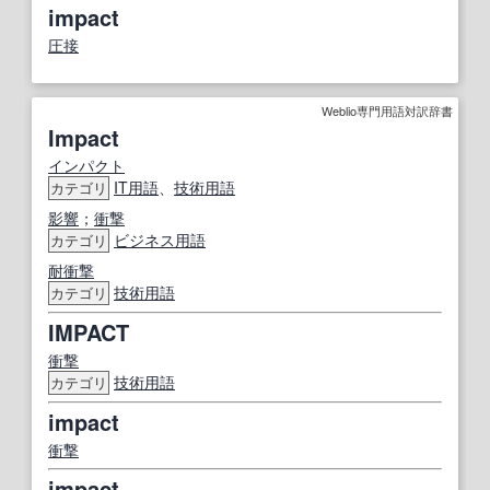
impact
圧接
Weblio専門用語対訳辞書
Impact
インパクト
IT
用語
、
技術用語
カテゴリ
影響
；
衝撃
ビジネス用語
カテゴリ
耐衝撃
技術用語
カテゴリ
IMPACT
衝撃
技術用語
カテゴリ
impact
衝撃
impact