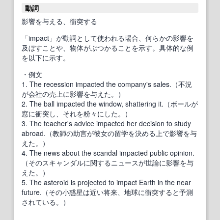
動詞
影響を与える、衝突する
「impact」が動詞として使われる場合、何らかの影響を
及ぼすことや、物体がぶつかることを示す。具体的な例
を以下に示す。
・例文
1. The recession impacted the company's sales.（不況
が会社の売上に影響を与えた。）
2. The ball impacted the window, shattering it.（ボールが
窓に衝突し、それを粉々にした。）
3. The teacher's advice impacted her decision to study
abroad.（教師の助言が彼女の留学を決める上で影響を与
えた。）
4. The news about the scandal impacted public opinion.
（そのスキャンダルに関するニュースが世論に影響を与
えた。）
5. The asteroid is projected to impact Earth in the near
future.（その小惑星は近い将来、地球に衝突すると予測
されている。）