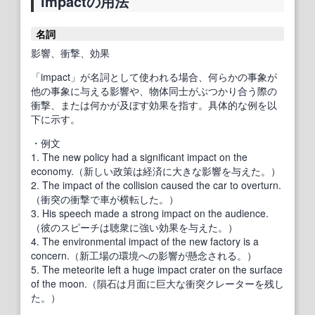
impactの用法
名詞
影響、衝撃、効果
「impact」が名詞として使われる場合、何らかの事象が
他の事象に与える影響や、物体同士がぶつかり合う際の
衝撃、または何かが及ぼす効果を指す。具体的な例を以
下に示す。
・例文
1. The new policy had a significant impact on the
economy.（新しい政策は経済に大きな影響を与えた。）
2. The impact of the collision caused the car to overturn.
（衝突の衝撃で車が横転した。）
3. His speech made a strong impact on the audience.
（彼のスピーチは聴衆に強い効果を与えた。）
4. The environmental impact of the new factory is a
concern.（新工場の環境への影響が懸念される。）
5. The meteorite left a huge impact crater on the surface
of the moon.（隕石は月面に巨大な衝突クレーターを残し
た。）