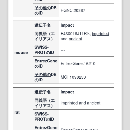
その他の
DB
HGNC:20387
のID
遺伝子名
Impact
同義語（エ
E430016J11Rik;
imprinted
イリアス）
and
ancient
SWISS-
---
mouse
PROTのID
EntrezGene
EntrezGene:16210
のID
その他の
DB
MGI:1098233
のID
遺伝子名
Impact
同義語（エ
imprinted
and
ancient
イリアス）
rat
SWISS-
---
PROTのID
EntrezGene