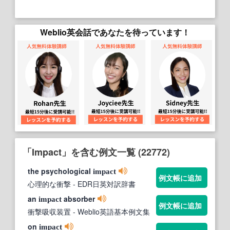
Weblio英会話であなたを待っています！
「Impact」を含む例文一覧 (22772)
the psychological
impact
例文帳に追加
心理的な衝撃
- EDR日英対訳辞書
an
absorber
impact
例文帳に追加
衝撃吸収装置
- Weblio英語基本例文集
on
impact