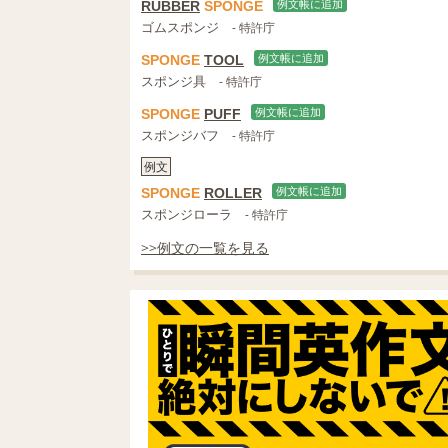
RUBBER
SPONGE
例文帳に追加
ゴムスポンジ
- 特許庁
SPONGE
TOOL
例文帳に追加
スポンジ具
- 特許庁
SPONGE
PUFF
例文帳に追加
スポンジバフ
- 特許庁
例文
SPONGE
ROLLER
例文帳に追加
スポンジローラ
- 特許庁
>>例文の一覧を見る