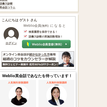
語彙力診断
英会話コラム
こんにちは ゲスト さん
Weblio会員
になると
(無料)
検索履歴を保存できる！
語彙力診断の実施回数増加！
ログイン
Weblio英会話であなたを待っています！