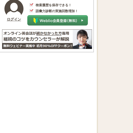
検索履歴を保存できる！
語彙力診断の実施回数増加！
ログイン