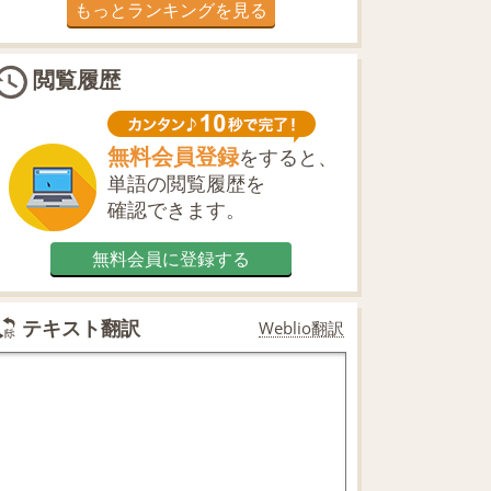
もっとランキングを見る
閲覧履歴
無料会員登録
をすると、
単語の閲覧履歴を
確認できます。
無料会員に登録する
テキスト翻訳
Weblio翻訳