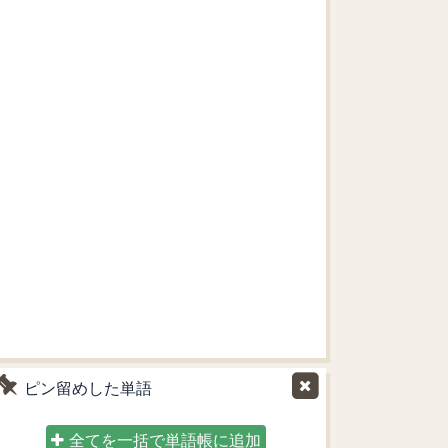
ピン留めした単語
全てを一括で単語帳に追加