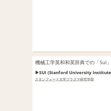
機械工学英和和英辞典での「Sui
SUI (Stanford University Institut
スタンフォード大学
プラズマ
研究
学部