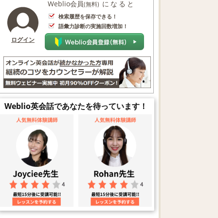
Weblio会員
になると
(無料)
検索履歴を保存できる！
語彙力診断の実施回数増加！
ログイン
Weblio英会話であなたを待っています！