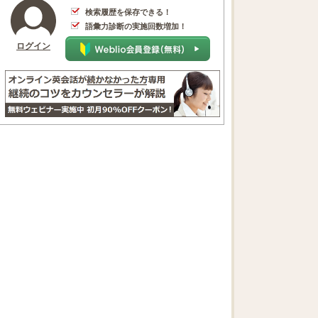
検索履歴を保存できる！
語彙力診断の実施回数増加！
ログイン