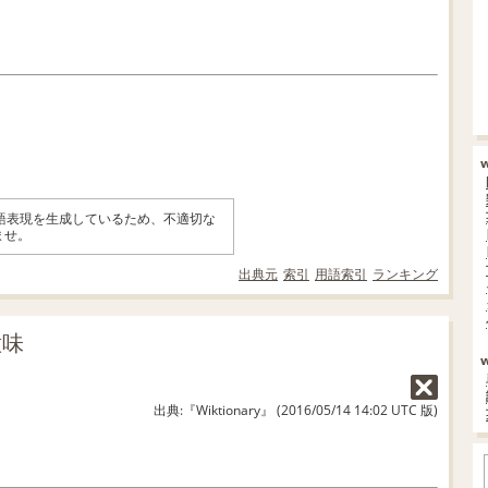
英語表現を生成しているため、不適切な
ませ。
出典元
索引
用語索引
ランキング
意味
出典:『Wiktionary』 (2016/05/14 14:02 UTC 版)