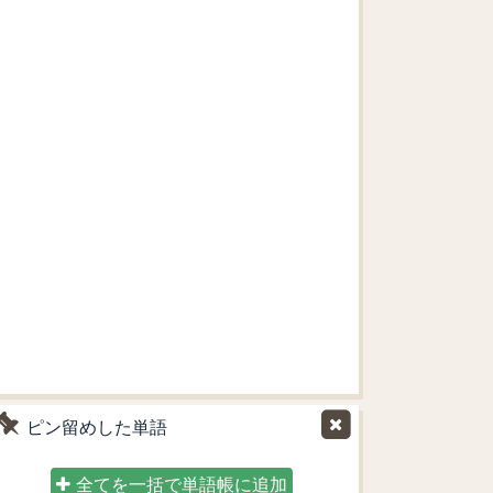
ピン留めした単語
全てを一括で単語帳に追加