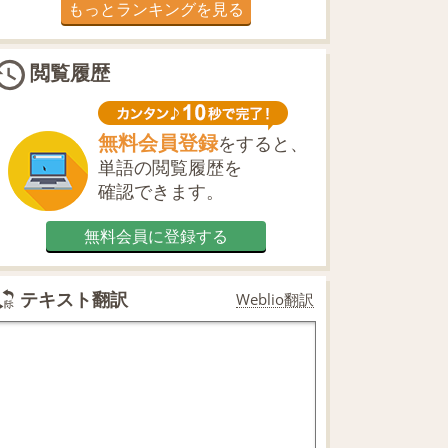
もっとランキングを見る
閲覧履歴
無料会員登録
をすると、
単語の閲覧履歴を
確認できます。
無料会員に登録する
テキスト翻訳
Weblio翻訳