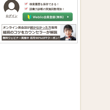
検索履歴を保存できる！
語彙力診断の実施回数増加！
ログイン