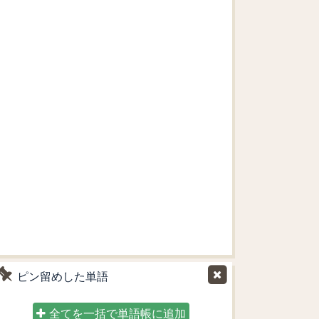
ピン留めした単語
全てを一括で単語帳に追加