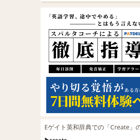
Eゲイト英和辞典での「Create」
create