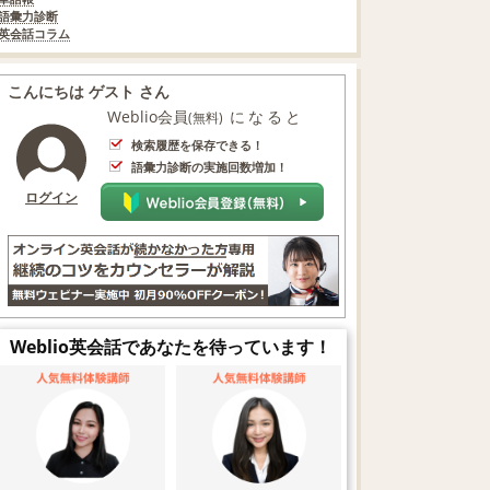
語彙力診断
英会話コラム
こんにちは ゲスト さん
Weblio会員
になると
(無料)
検索履歴を保存できる！
語彙力診断の実施回数増加！
ログイン
Weblio英会話であなたを待っています！