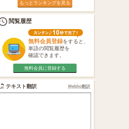
もっとランキングを見る
閲覧履歴
無料会員登録
をすると、
単語の閲覧履歴を
確認できます。
無料会員に登録する
テキスト翻訳
Weblio翻訳