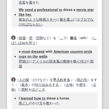
衣装
を
着
せた
We
need a
professional
to
dress a
movie star
like
her.
彼女の
ような
映画スター
に
服を選ぶ
には
プロ
でな
ければ
ならない
2
（
部屋
・
窓
・
空間
など）を〈
…
で〉
飾る
〈with〉（
し
ばしば
up
を伴う
）
a
room
dressed
with
American
country‐style
rugs
on the
walls
壁掛け
に
アメリカの
田舎風の
敷物
を
飾り付け
た
部
屋
3
（
人の
髪
・ひげなど）を
手入れする
；
（
馬の毛
）をす
く；（
庭木
）の
刈り込み
をする
；（
土地
）を
耕す
，（
土
地
）に
肥料
を
ほどこす
I
learned
how to
dress a horse.
馬ぐし
のかけ
方
を
教
わった