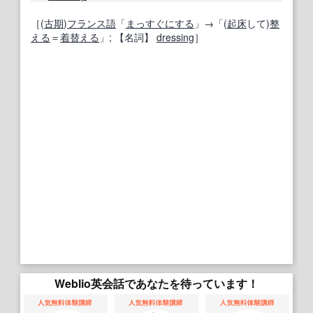
［(
古期
)
フランス語
「
まっすぐにする
」→「(
起床
して)
整
える
＝
着替える
」;
【名詞】
dressing
］
Weblio英会話であなたを待っています！