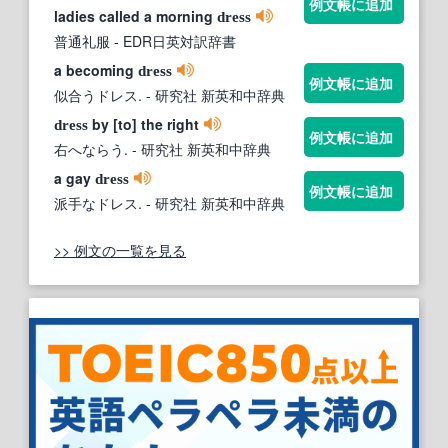
例文帳に追加
ladies called a morning
dress
普通礼服
- EDR日英対訳辞書
a becoming
dress
例文帳に追加
似合うドレス.
- 研究社 新英和中辞典
by [to] the right
dress
例文帳に追加
右へならう.
- 研究社 新英和中辞典
a gay
dress
例文帳に追加
派手なドレス.
- 研究社 新英和中辞典
>> 例文の一覧を見る